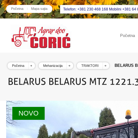
Početna
Mapa sajta
Telefon: +381 230 468 168 Mobilni +381 64 
Početna
BELARUS B
Početna
Mehanizacija
TRAKTORI
NOVO