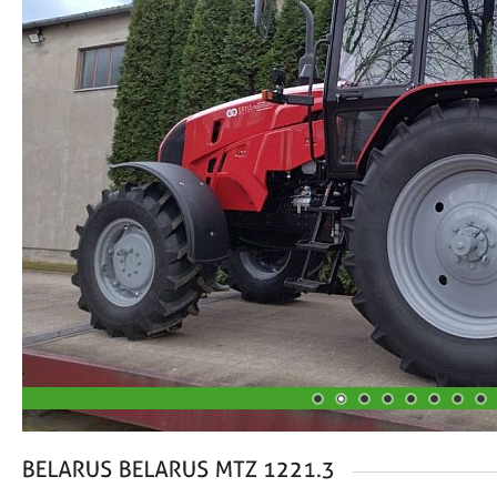
1
2
3
4
5
6
7
8