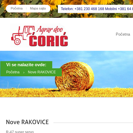
Početna
Mapa sajta
Telefon: +381 230 468 168 Mobilni +381 64 
Početna
Vi se nalazite ovde:
Početna
Nove RAKOVICE
R-47 super servo