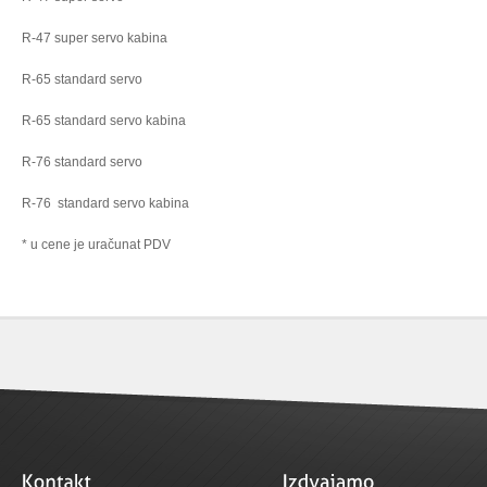
R-47 super servo kabina
R-65 standard servo
R-65 standard servo kabina
R-76 standard servo
R-76 standard servo kabina
* u cene je uračunat PDV