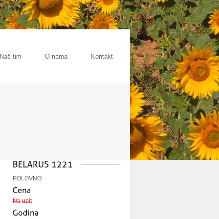
Naš tim
O nama
Kontakt
POLOVNO
Na upit