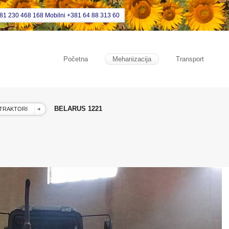
381 230 468 168 Mobilni +381 64 88 313 60
Početna
Mehanizacija
Transport
BELARUS 1221
TRAKTORI