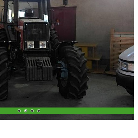
1
2
3
4