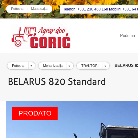
Početna
Mapa sajta
Telefon: +381 230 468 168 Mobilni +381 64 
Početna
BELARUS 82
Početna
Mehanizacija
TRAKTORI
PRODATO