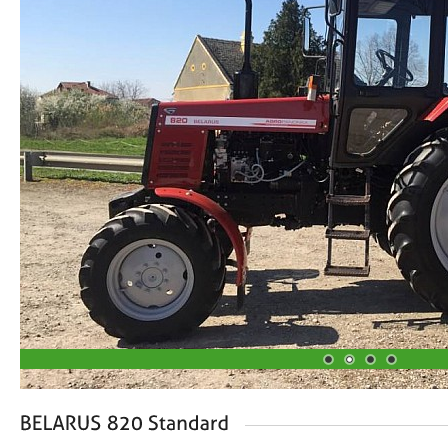
1
2
3
4