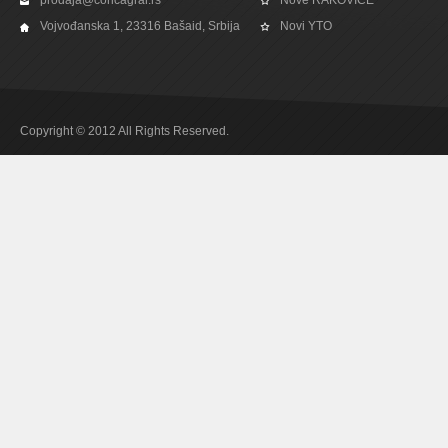
prodaja@coricagrar.rs
Nove RAKOVICE
Vojvođanska 1, 23316 Bašaid, Srbija
Novi YTO
Copyright © 2012 All Rights Reserved.