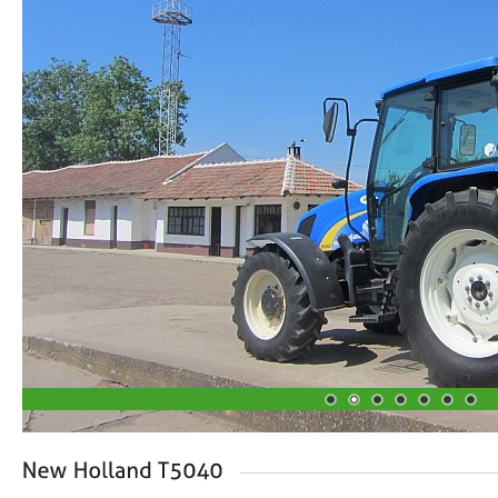
1
2
3
4
5
6
7