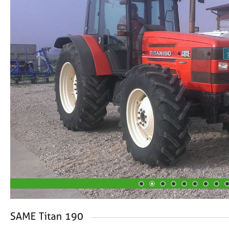
1
2
3
4
5
6
7
8
9