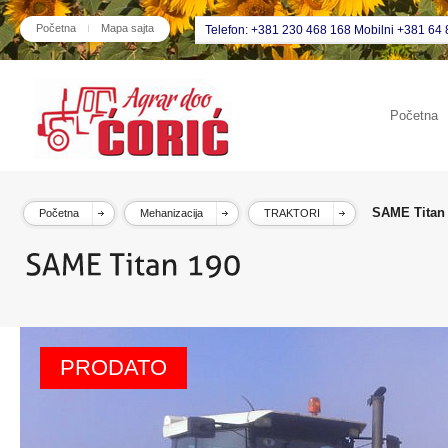
Početna
Mapa sajta
Telefon: +381 230 468 168 Mobilni +381 64 
Početna
SAME Titan
Početna
Mehanizacija
TRAKTORI
PRODATO