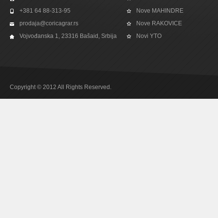
+381 64 88-313-95
Nove MAHINDRE
prodaja@coricagrar.rs
Nove RAKOVICE
Vojvođanska 1, 23316 Bašaid, Srbija
Novi YTO
Copyright © 2012 All Rights Reserved.