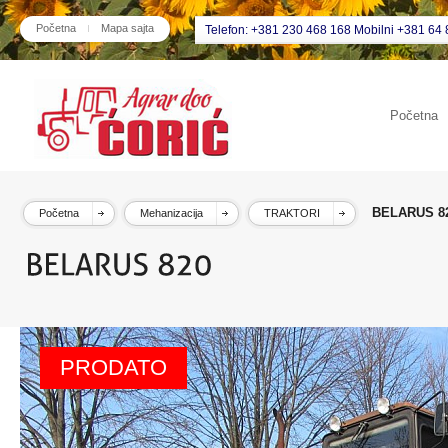
Početna
Mapa sajta
Telefon: +381 230 468 168 Mobilni +381 64 
Početna
BELARUS 8
Početna
Mehanizacija
TRAKTORI
PRODATO