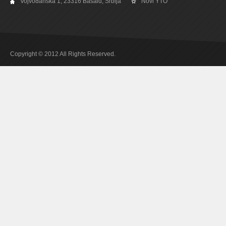
Vojvođanska 1, 23316 Bašaid, Srbija
Novi YTO
Copyright © 2012 All Rights Reserved.