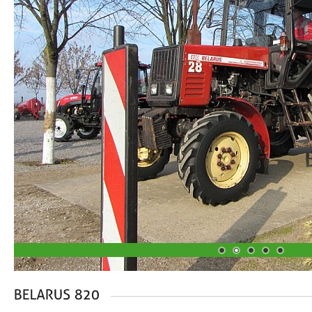
1
2
3
4
5