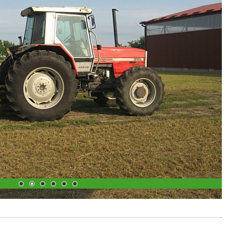
1
2
3
4
5
6