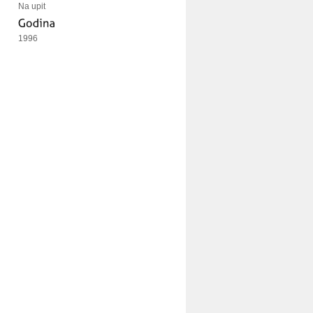
Na upit
1996