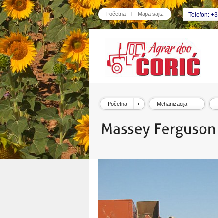
Početna
Mapa sajta
Telefon: +
Početna
Mehanizacija