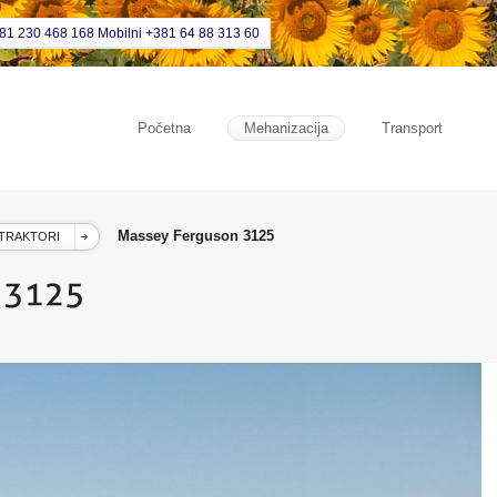
381 230 468 168 Mobilni +381 64 88 313 60
Početna
Mehanizacija
Transport
Massey Ferguson 3125
TRAKTORI