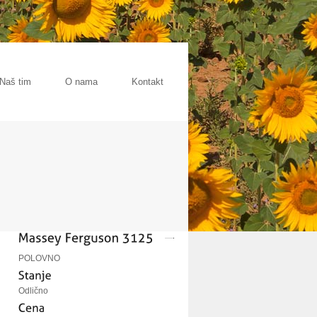
Naš tim
O nama
Kontakt
POLOVNO
Odlično