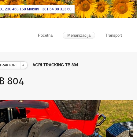
381 230 468 168 Mobilni +381 64 88 313 60
Početna
Mehanizacija
Transport
AGRI TRACKING TB 804
TRAKTORI