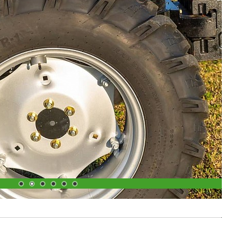
1
2
3
4
5
6