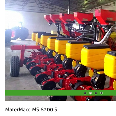
1
2
3
4