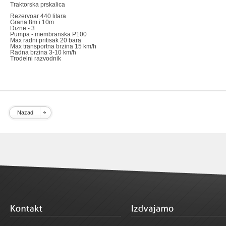
Traktorska prskalica
Rezervoar 440 litara
Grana 8m i 10m
Dizne - 3
Pumpa - membranska P100
Max radni pritisak 20 bara
Max transportna brzina 15 km/h
Radna brzina 3-10 km/h
Trodelni razvodnik
Nazad