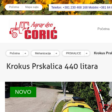
Početna
Mapa sajta
Telefon: +381 230 468 168 Mobilni +381 64 
Početna
Krokus Prsk
Početna
Mehanizacija
PRSKALICE
NOVO