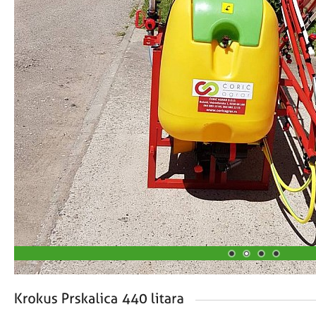
1
2
3
4