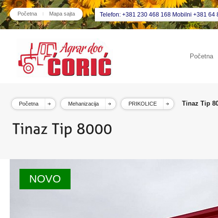
Početna
Mapa sajta
Telefon: +381 230 468 168 Mobilni +381 64 
Početna
Tinaz Tip 8
Početna
Mehanizacija
PRIKOLICE
NOVO