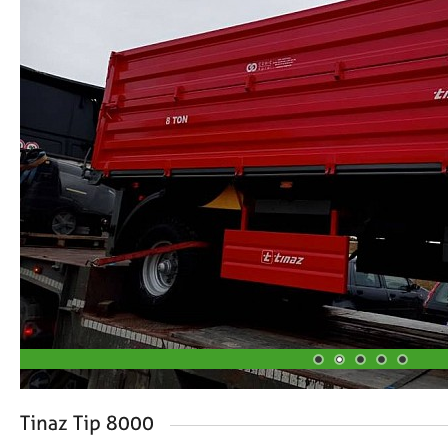
1
2
3
4
5