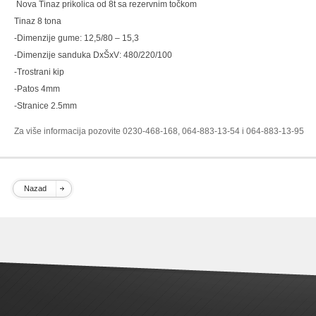
Nova Tinaz prikolica od 8t sa rezervnim točkom
Tinaz 8 tona
-Dimenzije gume: 12,5/80 – 15,3
-Dimenzije sanduka DxŠxV: 480/220/100
-Trostrani kip
-Patos 4mm
-Stranice 2.5mm
Za više informacija pozovite 0230-468-168, 064-883-13-54 i 064-883-13-95
Nazad