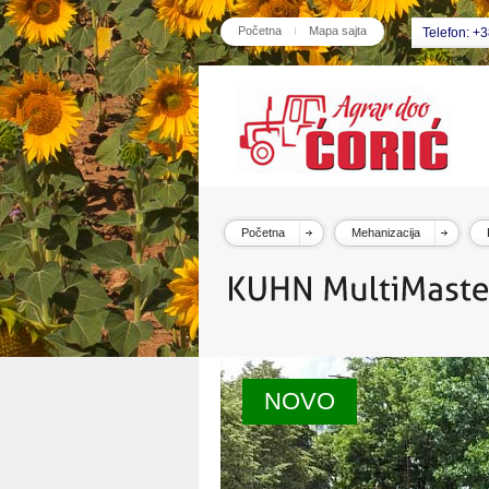
Početna
Mapa sajta
Telefon: +
Početna
Mehanizacija
NOVO