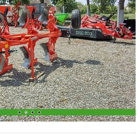
1
2
3
4