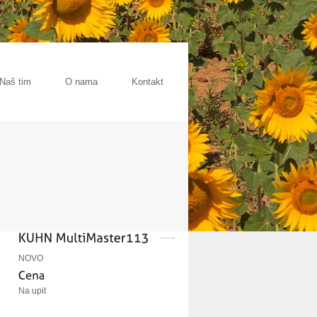
Naš tim
O nama
Kontakt
NOVO
Na upit