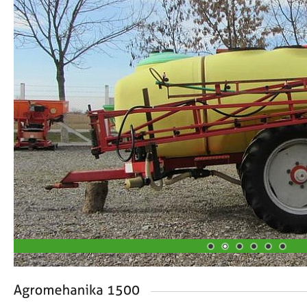
1
2
3
4
5
6