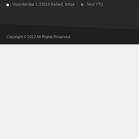
Vojvođanska 1, 23316 Bašaid, Srbija
Novi YTO
Copyright © 2012 All Rights Reserved.