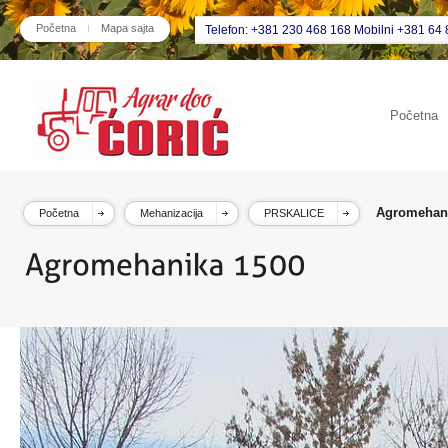
Početna
Mapa sajta
Telefon: +381 230 468 168 Mobilni +381 64 
Početna
Agromehani
Početna
Mehanizacija
PRSKALICE