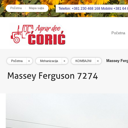
Početna
Mapa sajta
Telefon: +381 230 468 168 Mobilni +381 64 
Početna
Massey Fer
Početna
Mehanizacija
KOMBAJNI