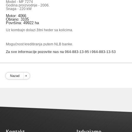
Model - MF 7274
Godina proizvodnje - 2006.
Snaga - 220 kW
Motor: 4066
Obrano: 3105
Površina: 49922 ha
Uz kombajn dolazi žitni heder sa kolicima.
Mogućnost kreditiranja putem NLB banke.
Za sve informacije pozovite nas na 064-883-13-95 i 064-883-13-53
Nazad