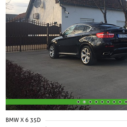
1
2
3
4
5
6
7
8
9