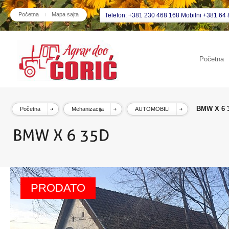
Početna
Mapa sajta
Telefon: +381 230 468 168 Mobilni +381 64 
Početna
BMW X 6 
Početna
Mehanizacija
AUTOMOBILI
PRODATO