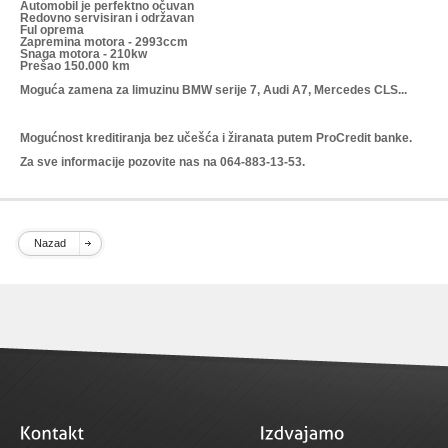
Automobil je perfektno očuvan
Redovno servisiran i održavan
Ful oprema
Zapremina motora - 2993ccm
Snaga motora - 210kw
Prešao 150.000 km
Moguća zamena za limuzinu BMW serije 7, Audi A7, Mercedes CLS...
Mogućnost kreditiranja bez učešća i žiranata putem ProCredit banke.
Za sve informacije pozovite nas na 064-883-13-53.
Nazad