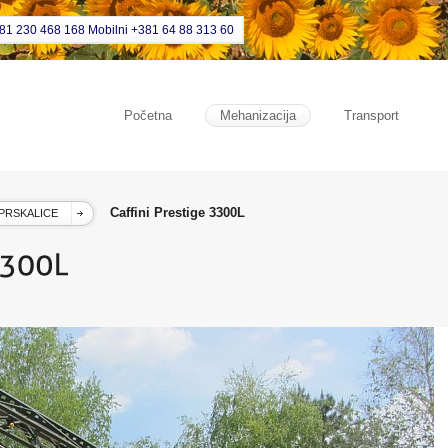
381 230 468 168 Mobilni +381 64 88 313 60
Početna
Mehanizacija
Transport
Caffini Prestige 3300L
PRSKALICE