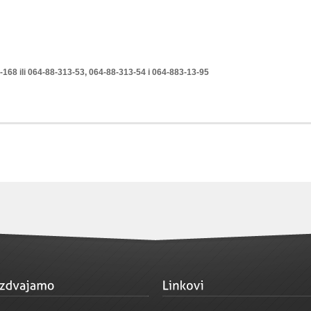
-168 ili 064-88-313-53, 064-88-313-54 i 064-883-13-95