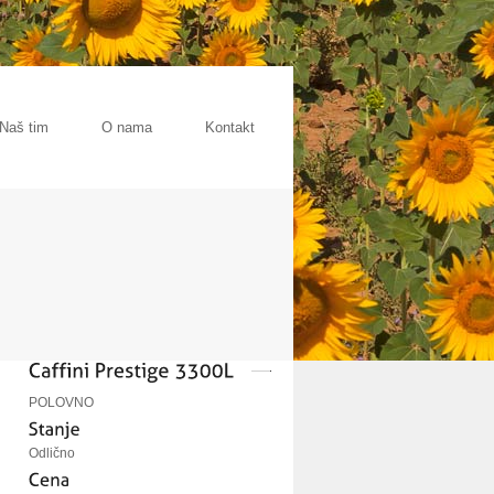
Naš tim
O nama
Kontakt
POLOVNO
Odlično