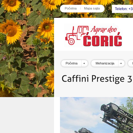
Početna
Mapa sajta
Telefon: +
Početna
Mehanizacija