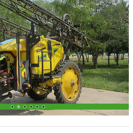
1
2
3
4
5
6