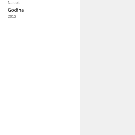
Na upit
2012