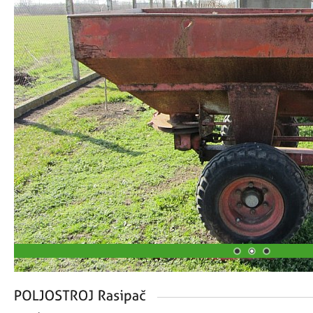
1
2
3