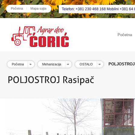
Početna
Mapa sajta
Telefon: +381 230 468 168 Mobilni +381 64 
Početna
POLJOSTROJ 
Početna
Mehanizacija
OSTALO