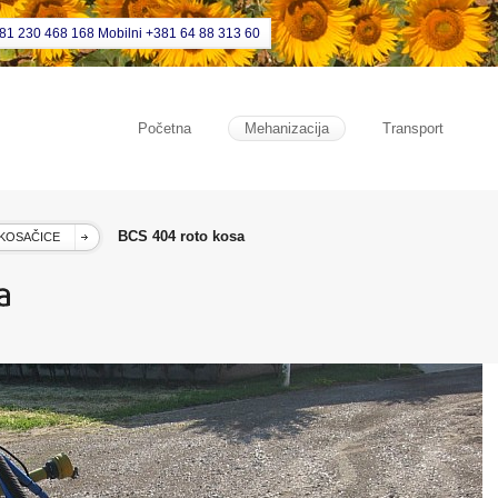
381 230 468 168 Mobilni +381 64 88 313 60
Početna
Mehanizacija
Transport
BCS 404 roto kosa
KOSAČICE