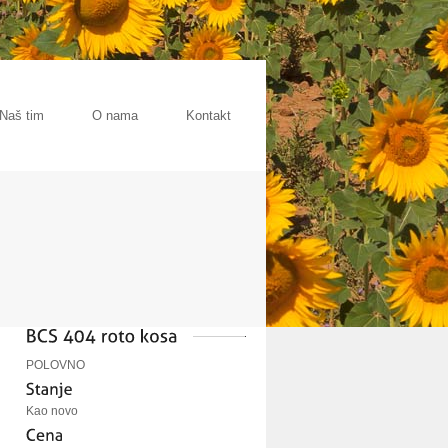
Naš tim
O nama
Kontakt
POLOVNO
Kao novo