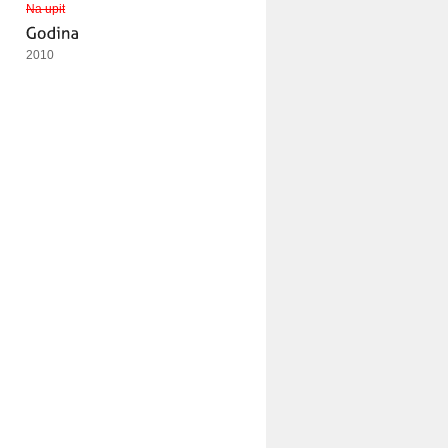
Na upit
2010