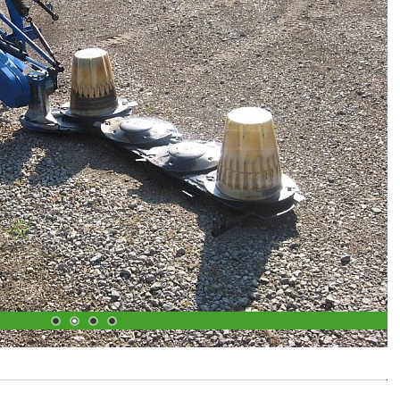
1
2
3
4