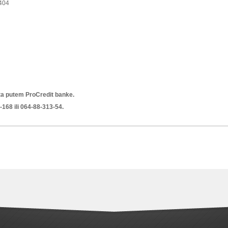
404
ta putem ProCredit banke.
168 ili 064-88-313-54.