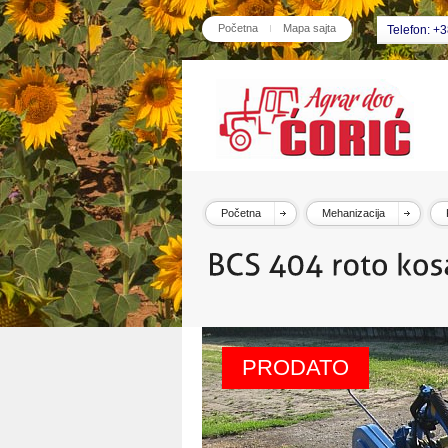
Početna
Mapa sajta
Telefon: +
Početna
Mehanizacija
PRODATO