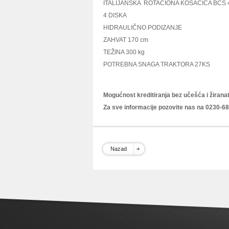
ITALIJANSKA ROTACIONA KOSAČICA BCS 
4 DISKA
HIDRAULIČNO PODIZANJE
ZAHVAT 170 cm
TEŽINA 300 kg
POTREBNA SNAGA TRAKTORA 27KS
Mogućnost kreditiranja bez učešća i žirana
Za sve informacije pozovite nas na 0230-68-
Nazad