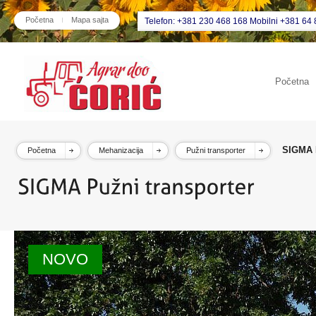
Početna
Mapa sajta
Telefon: +381 230 468 168 Mobilni +381 64 
Početna
SIGMA P
Početna
Mehanizacija
Pužni transporter
NOVO