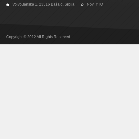
Vojvođanska 1, 23316 Bašaid, Srbija
Novi YTO
Copyright © 2012 All Rights Reserved.