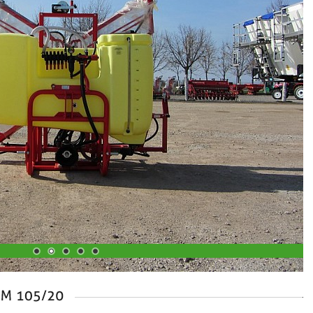
1
2
3
4
5