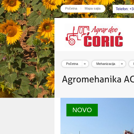
Početna
Mapa sajta
Telefon: +
Početna
Mehanizacija
NOVO