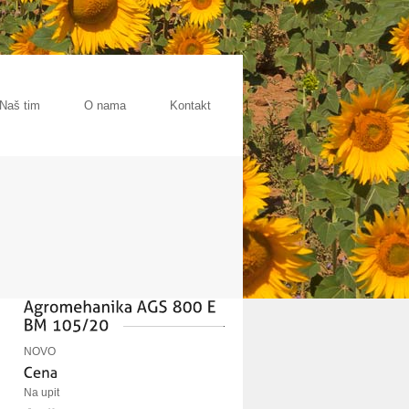
Naš tim
O nama
Kontakt
NOVO
Na upit